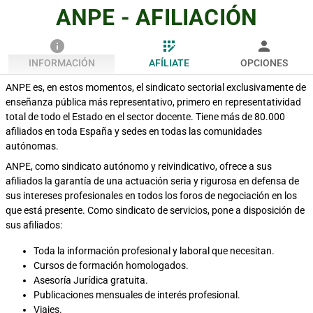
ANPE - AFILIACIÓN
info
app_registration
person
INFORMACIÓN
AFÍLIATE
OPCIONES
ANPE es, en estos momentos, el sindicato sectorial exclusivamente de
enseñanza pública más representativo, primero en representatividad
total de todo el Estado en el sector docente. Tiene más de 80.000
afiliados en toda España y sedes en todas las comunidades
autónomas.
ANPE, como sindicato autónomo y reivindicativo, ofrece a sus
afiliados la garantía de una actuación seria y rigurosa en defensa de
sus intereses profesionales en todos los foros de negociación en los
que está presente. Como sindicato de servicios, pone a disposición de
sus afiliados:
Toda la información profesional y laboral que necesitan.
Cursos de formación homologados.
Asesoría Jurídica gratuita.
Publicaciones mensuales de interés profesional.
Viajes.