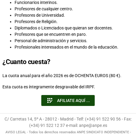
Funcionarios interinos.
Profesores de cualquier centro.
Profesores de Universidad.
Profesores de Religión.
Diplomados o Licenciados que quieran ser docentes.
Profesores que se encuentren en paro.
Personal de administración y servicios.
Profesionales interesados en el mundo de la educación.
¿Cuanto cuesta?
La cuota anual para el año 2026 es de OCHENTA EUROS (80 €).
Esta cuota es íntegramente desgravable del IRPF.
app_registration
AFILIATE AQUÍ ...
C/ Carretas 14, 5º A - 28012 - Madrid - Telf: (+34) 91 522 90 56 - Fax:
(+34) 91 522 12 37 e-mail: anpe@anpe.es
AVISO LEGAL - Todos los derechos reservados ANPE SINDICATO INDEPENDIENTE -