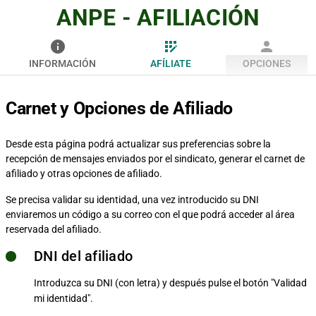
ANPE - AFILIACIÓN
info
app_registration
person
INFORMACIÓN
AFÍLIATE
OPCIONES
Carnet y Opciones de Afiliado
Desde esta página podrá actualizar sus preferencias sobre la
recepción de mensajes enviados por el sindicato, generar el carnet de
afiliado y otras opciones de afiliado.
Se precisa validar su identidad, una vez introducido su DNI
enviaremos un código a su correo con el que podrá acceder al área
reservada del afiliado.
DNI del afiliado
Introduzca su DNI (con letra) y después pulse el botón "Validad
mi identidad".